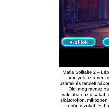
Mafia Solitaire 2 – Lé
amelyek az amerikai
üzletek és területi háb
Oldj meg ravasz pasz
valójában az utcákat. 
sikátorokon, miközben 
a bónuszokat, és ha