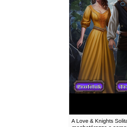
A Love & Knights Solit