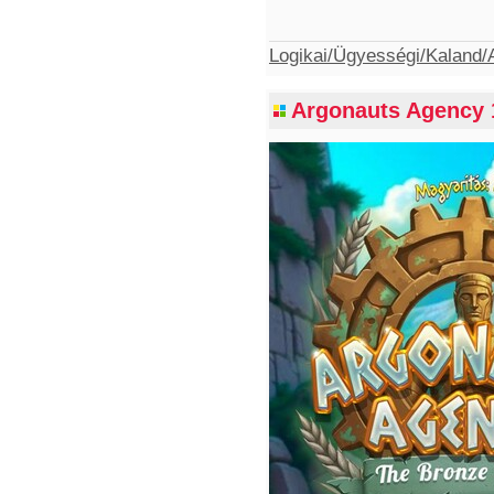
Logikai/Ügyességi/Kaland/A
Argonauts Agency 1