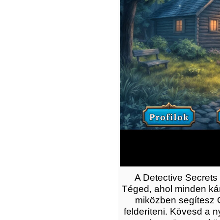
A Detective Secrets
Téged, ahol minden kár
miközben segítesz G
felderíteni. Kövesd a 