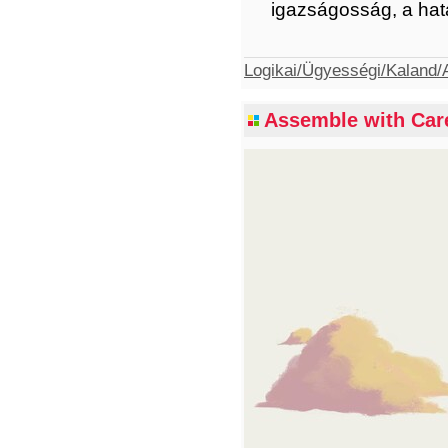
igazságosság, a hat
Logikai/Ügyességi/Kaland/A
Assemble with Care 