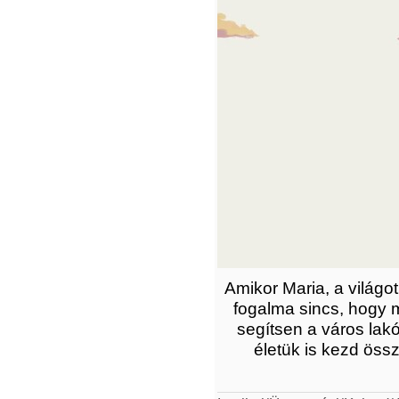
Amikor Maria, a világot
fogalma sincs, hogy m
segítsen a város lak
életük is kezd össz