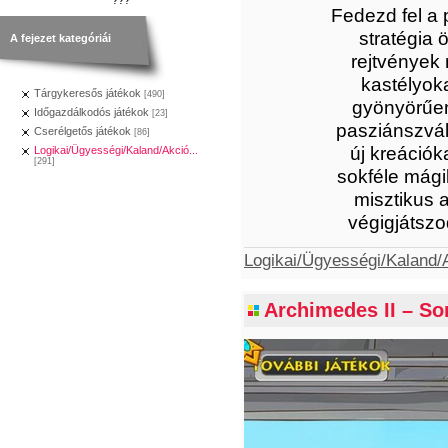
Fedezd fel a 
stratégia 
A fejezet kategóriái
rejtvények 
kastélyok
Tárgykeresős játékok
[490]
gyönyörűen 
Időgazdálkodós játékok
[23]
pasziánszvál
Cserélgetős játékok
[86]
új kreációk
Logikai/Ügyességi/Kaland/Akció...
[291]
sokféle mági
misztikus 
végigjátszo
Logikai/Ügyességi/Kaland/A
Archimedes II – Som