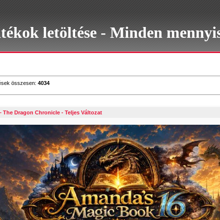
átékok letöltése - Minden mennyi
zések összesen
:
4034
The Dragon Chronicle - Teljes Változat